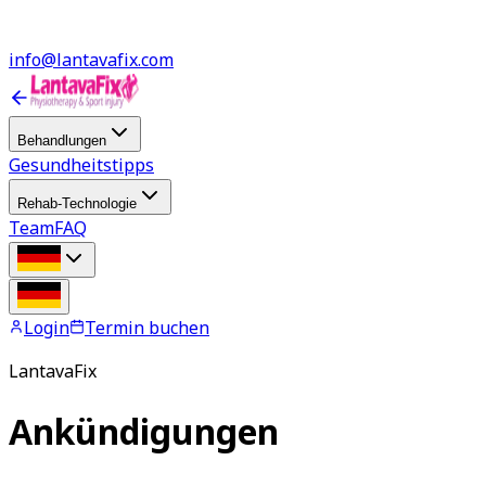
info@lantavafix.com
Behandlungen
Gesundheitstipps
Rehab-Technologie
Team
FAQ
Login
Termin buchen
LantavaFix
Ankündigungen