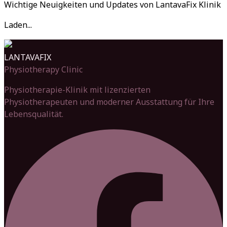
Wichtige Neuigkeiten und Updates von LantavaFix Klinik
Laden...
LANTAVAFIX
Physiotherapy Clinic
Physiotherapie-Klinik mit lizenzierten
Physiotherapeuten und moderner Ausstattung für Ihre
Lebensqualität.