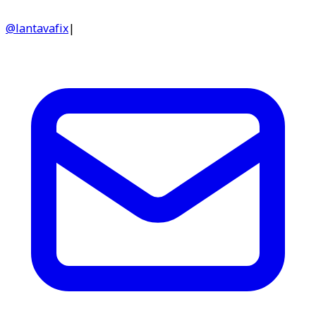
@lantavafix
|