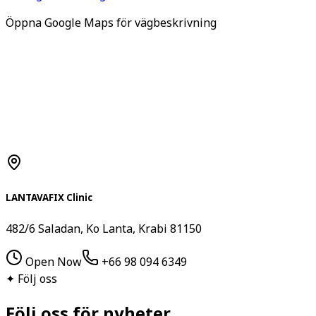
Öppna Google Maps för vägbeskrivning
LANTAVAFIX Clinic
482/6 Saladan, Ko Lanta, Krabi 81150
Open Now
+66 98 094 6349
✦
Följ oss
Följ oss för nyheter