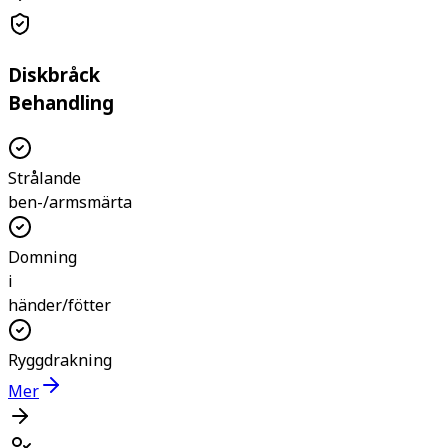
Diskbråck
Behandling
Strålande
ben-/armsmärta
Domning
i
händer/fötter
Ryggdrakning
Mer