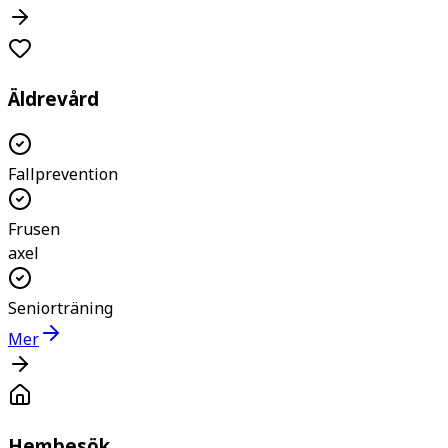
Äldrevård
Fallprevention
Frusen
axel
Seniorträning
Mer
Hembesök