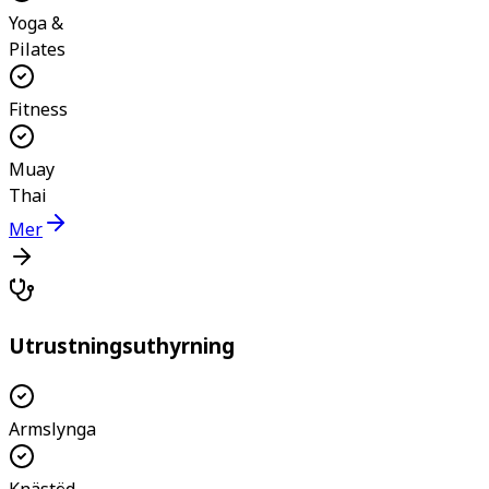
Yoga &
Pilates
Fitness
Muay
Thai
Mer
Utrustningsuthyrning
Armslynga