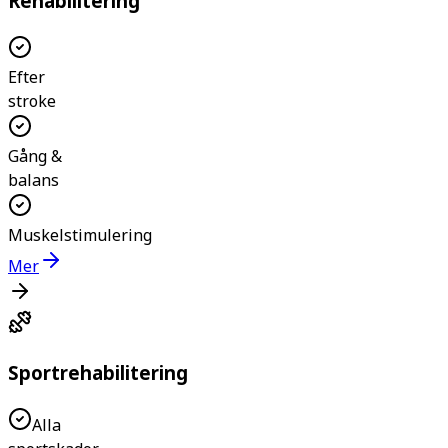
Rehabilitering
Efter
stroke
Gång &
balans
Muskelstimulering
Mer
Sportrehabilitering
Alla