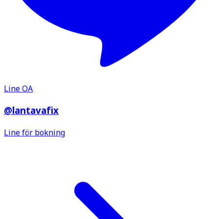
Line OA
@lantavafix
Line för bokning