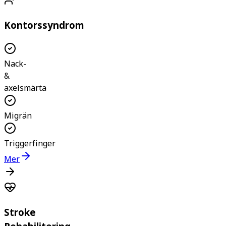
Kontorssyndrom
Nack-
&
axelsmärta
Migrän
Triggerfinger
Mer
Stroke