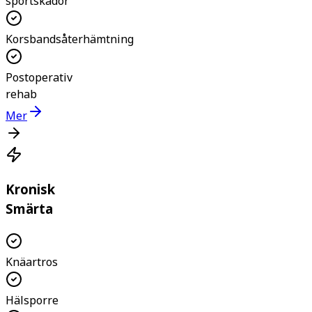
sportskador
Korsbandsåterhämtning
Postoperativ
rehab
Mer
Kronisk
Smärta
Knäartros
Hälsporre