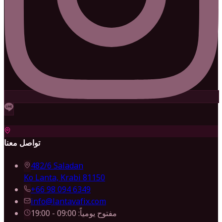
تواصل معنا
482/6 Saladan
Ko Lanta, Krabi 81150
+66 98 094 6349
info@lantavafix.com
مفتوح يومياً: 09:00 - 19:00