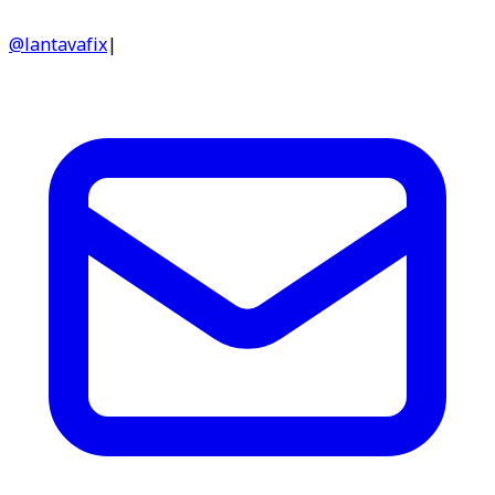
@lantavafix
|