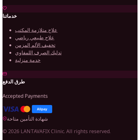
خدماتنا
علاج متلازمة المكتب
علاج طبيعي رياضي
تخفيف الألم المزمن
تدليك الصرف اللمفاوي
خدمة منزلية
طرق الدفع
Accepted Payments
Alipay
شهادة التأمين متاحة
©
2026
LANTAVAFIX Clinic. All rights reserved.