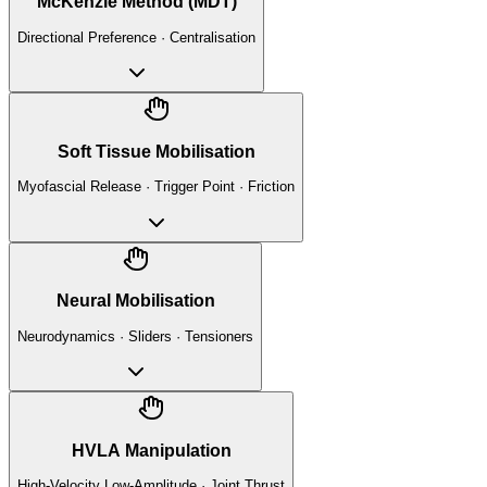
McKenzie Method (MDT)
Directional Preference · Centralisation
Soft Tissue Mobilisation
Myofascial Release · Trigger Point · Friction
Neural Mobilisation
Neurodynamics · Sliders · Tensioners
HVLA Manipulation
High-Velocity Low-Amplitude · Joint Thrust