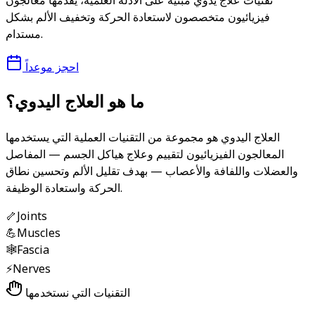
تقنيات علاج يدوي مبنية على الأدلة العلمية، يقدمها معالجون
فيزيائيون متخصصون لاستعادة الحركة وتخفيف الألم بشكل
مستدام.
احجز موعداً
ما هو العلاج اليدوي؟
العلاج اليدوي هو مجموعة من التقنيات العملية التي يستخدمها
المعالجون الفيزيائيون لتقييم وعلاج هياكل الجسم — المفاصل
والعضلات واللفافة والأعصاب — بهدف تقليل الألم وتحسين نطاق
الحركة واستعادة الوظيفة.
🦴
Joints
💪
Muscles
🕸️
Fascia
⚡
Nerves
التقنيات التي نستخدمها