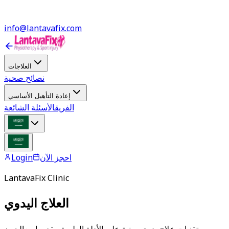
info@lantavafix.com
العلاجات
نصائح صحية
إعادة التأهيل الأساسي
الفريق
الأسئلة الشائعة
احجز الآن
Login
LantavaFix Clinic
العلاج اليدوي